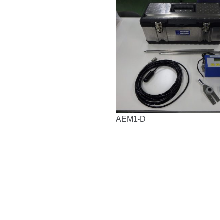
AEM1-D