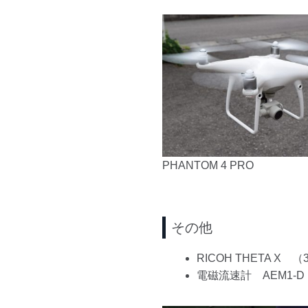
PHANTOM 4 PRO
その他
RICOH THETA X 
電磁流速計 AEM1-D