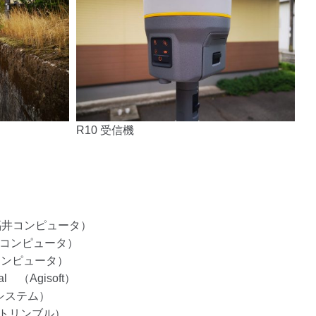
R10 受信機
o （福井コンピュータ）
福井コンピュータ）
福井コンピュータ）
nal （Agisoft）
ノシステム）
・トリンブル）