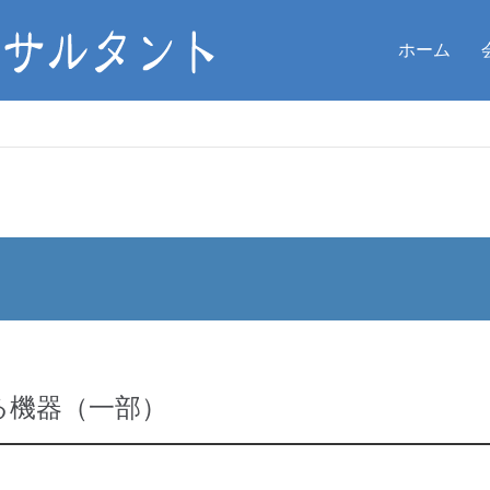
ホーム
る機器（一部）