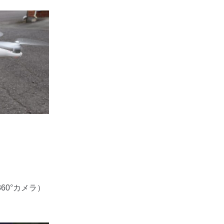
（360°カメラ）