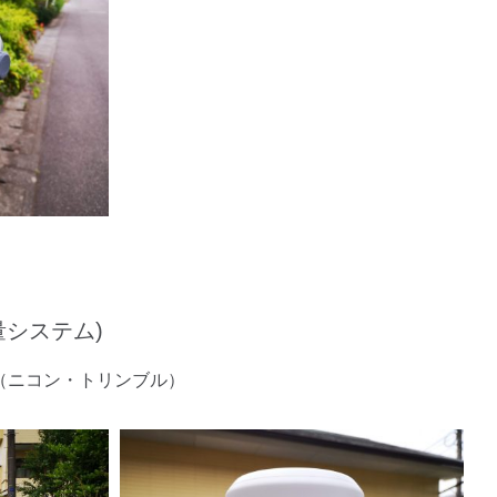
量システム)
NSS （ニコン・トリンブル）