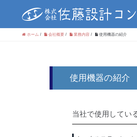
ホーム
/
会社概要
/
業務内容
/
使用機器の紹介
使用機器の紹介
当社で使用してい