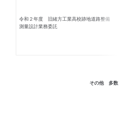
令和２年度 旧緒方工業高校跡地道路整備
豊後
測量設計業務委託
その他 多数