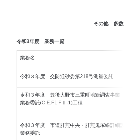
その他 多数
令和3年度 業務一覧
業務名
令和３年度 交防通砂委第218号測量委託
令和３年度 豊後大野市三重町地籍調査事業
業務委託(C,E,F1,FⅡ-1)工程
令和３年度 市道肝煎中央・肝煎鬼塚線詳細設計
業務委託