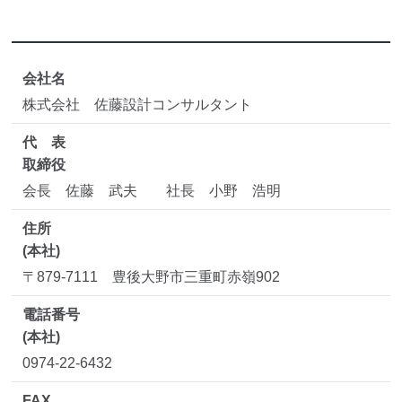
会社名
株式会社 佐藤設計コンサルタント
代 表
取締役
会長 佐藤 武夫 社長 小野 浩明
住所
(本社)
〒879-7111 豊後大野市三重町赤嶺902
電話番号
(本社)
0974-22-6432
FAX